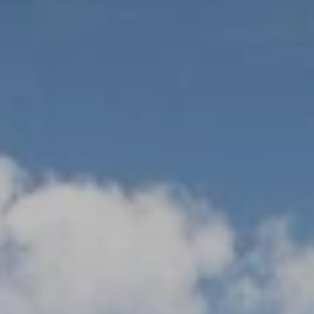
Quando viajar para a África?