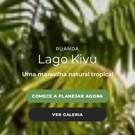
RUANDA
Lago Kivu
Uma maravilha natural tropical
COMECE A PLANEJAR AGORA
VER GALERIA