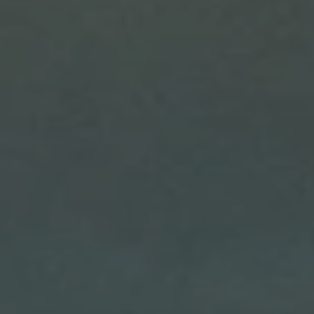
Quando viajar para a África?