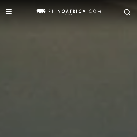
DESTINOS
PASSEIOS
SAFARIS
RECOMENDAMOS