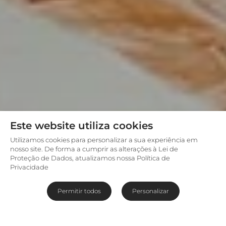
Este website utiliza cookies
Utilizamos cookies para personalizar a sua experiência em
nosso site. De forma a cumprir as alterações à Lei de
Proteção de Dados, atualizamos nossa Política de
Privacidade
Permitir todos
Personalizar