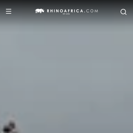
DESTINOS
PASSEIOS
SAFARIS
RECOMENDAMOS