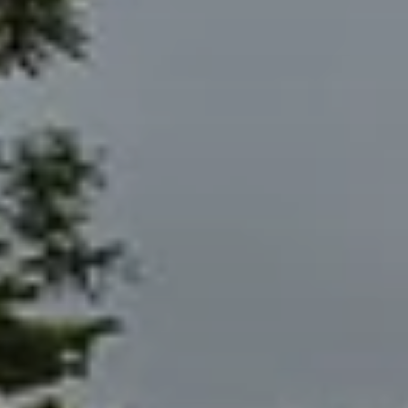
Quando viajar para a África?