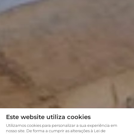
Este website utiliza cookies
Utilizamos cookies para personalizar a sua experiência em
nosso site. De forma a cumprir as alterações à Lei de