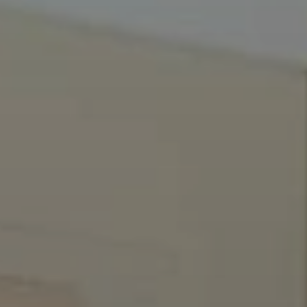
Quando viajar para a África?