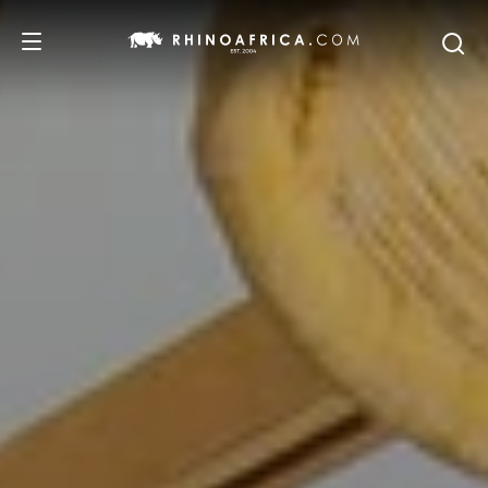
DESTINOS
PASSEIOS
SAFARIS
RECOMENDAMOS