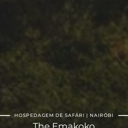
HOSPEDAGEM DE SAFÁRI
|
NAIRÓBI
The Emakoko