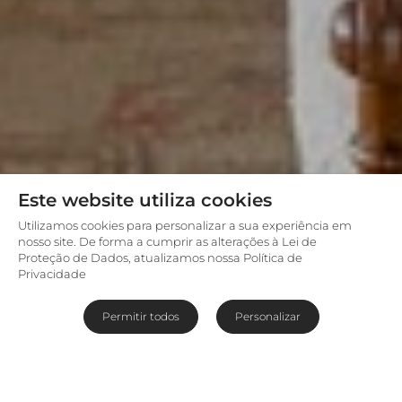
Este website utiliza cookies
Utilizamos cookies para personalizar a sua experiência em
nosso site. De forma a cumprir as alterações à Lei de
Proteção de Dados, atualizamos nossa Política de
Privacidade
Permitir todos
Personalizar
Uma vista privilegiada do