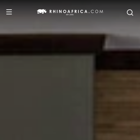
DESTINOS
PASSEIOS
SAFARIS
RECOMENDAMOS