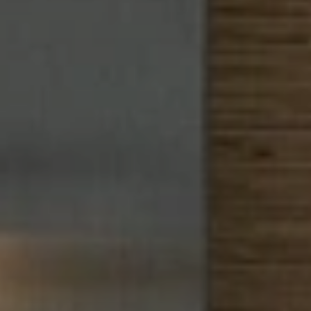
Quando viajar para a África?