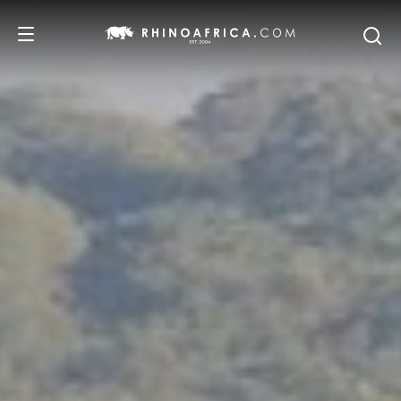
DESTINOS
PASSEIOS
SAFARIS
RECOMENDAMOS