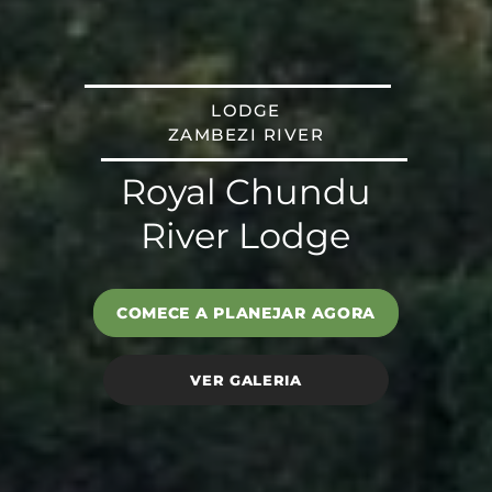
LODGE
ZAMBEZI RIVER
Royal Chundu
River Lodge
COMECE A PLANEJAR AGORA
VER GALERIA