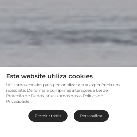
Este website utiliza cookies
Utilizamos cookies para personalizar a sua experiência em
nosso site. De forma a cumprir as alterações à Lei de
Proteção de Dados, atualizamos nossa Política de
Privacidade
Permitir todos
Personalizar