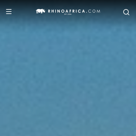
DESTINOS
PASSEIOS
SAFARIS
RECOMENDAMOS