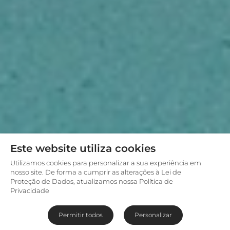
Este website utiliza cookies
Utilizamos cookies para personalizar a sua experiência em
nosso site. De forma a cumprir as alterações à Lei de
Proteção de Dados, atualizamos nossa Política de
Privacidade
Permitir todos
Personalizar