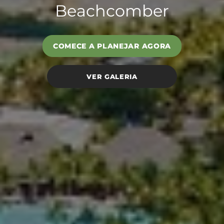
Beachcomber
COMECE A PLANEJAR AGORA
VER GALERIA