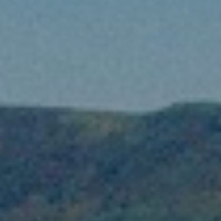
Quando viajar para a África?