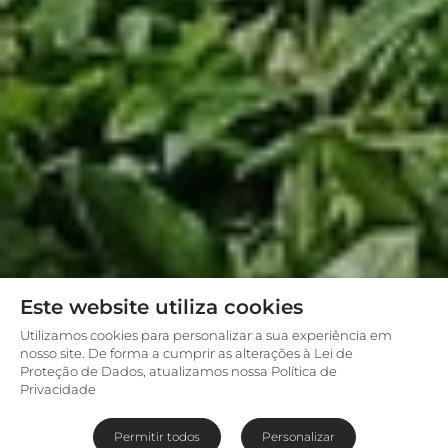
Este website utiliza cookies
Utilizamos cookies para personalizar a sua experiência em
nosso site. De forma a cumprir as alterações à Lei de
Proteção de Dados, atualizamos nossa Política de
Privacidade
Permitir todos
Personalizar