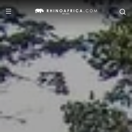
DESTINOS
PASSEIOS
SAFARIS
RECOMENDAMOS