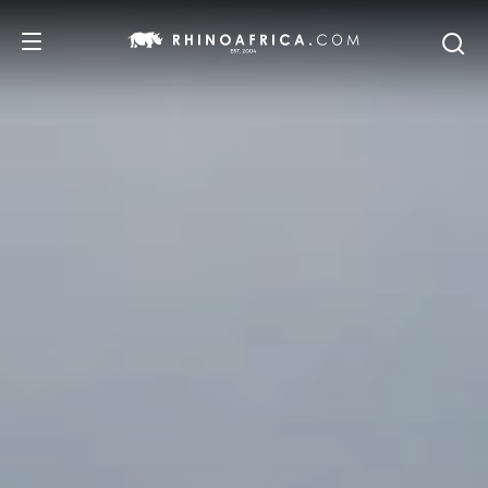
DESTINOS
PASSEIOS
SAFARIS
RECOMENDAMOS