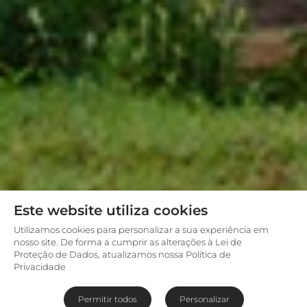
Este website utiliza cookies
Utilizamos cookies para personalizar a sua experiência em
nosso site. De forma a cumprir as alterações à Lei de
Proteção de Dados, atualizamos nossa Política de
Privacidade
Permitir todos
Personalizar