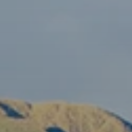
Quando viajar para a África?