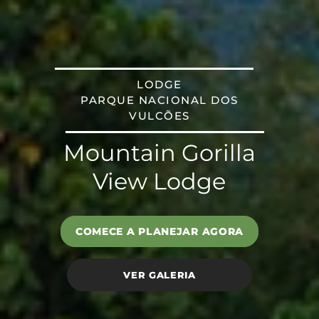
LODGE
PARQUE NACIONAL DOS
VULCÕES
Mountain Gorilla
View Lodge
COMECE A PLANEJAR AGORA
VER GALERIA