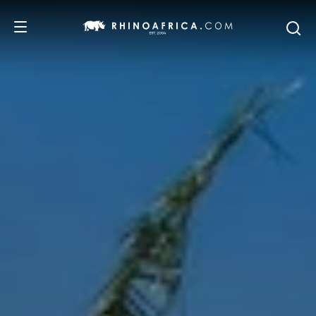
DESTINOS
PASSEIOS
SAFARIS
RECOMENDAMOS