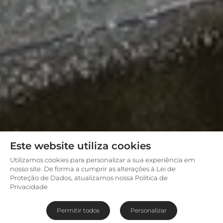
Este website utiliza cookies
Utilizamos cookies para personalizar a sua experiência em
nosso site. De forma a cumprir as alterações à Lei de
Proteção de Dados, atualizamos nossa Política de
Privacidade
Permitir todos
Personalizar