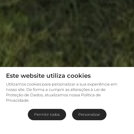
Este website utiliza cookies
Utilizamos cookies para personalizar a sua experiência em
nosso site. De forma a cumprir as alterações à Lei de
Proteção de Dados, atualizamos nossa Política de
Privacidade
Permitir todos
Personalizar