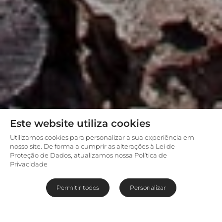
Este website utiliza cookies
Utilizamos cookies para personalizar a sua experiência em
nosso site. De forma a cumprir as alterações à Lei de
Proteção de Dados, atualizamos nossa Política de
Privacidade
Permitir todos
Personalizar