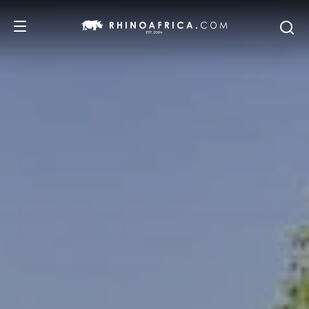
DESTINOS
PASSEIOS
SAFARIS
RECOMENDAMOS