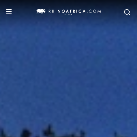
DESTINOS
PASSEIOS
SAFARIS
RECOMENDAMOS