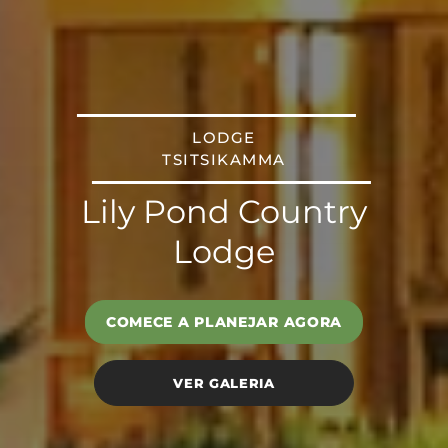
LODGE
TSITSIKAMMA
Lily Pond Country
Lodge
COMECE A PLANEJAR AGORA
VER GALERIA