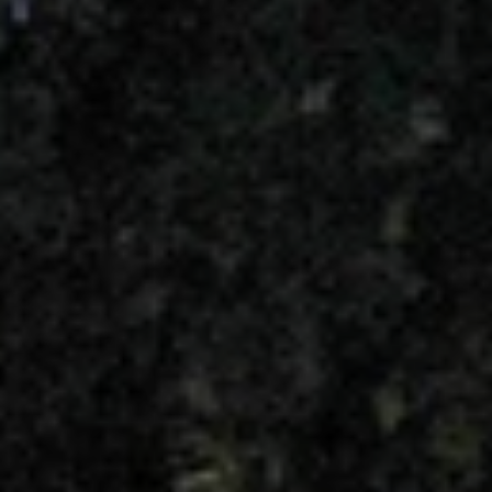
Quando viajar para a África?