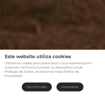
Este website utiliza cookies
Utilizamos cookies para personalizar a sua experiência em
nosso site. De forma a cumprir as alterações à Lei de
Proteção de Dados, atualizamos nossa Política de
Privacidade
Permitir todos
Personalizar