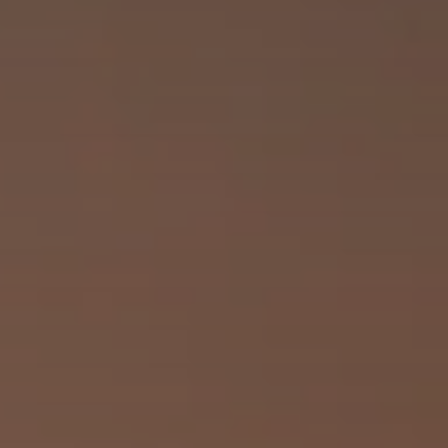
Quando viajar para a África?