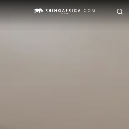
DESTINOS
PASSEIOS
SAFARIS
RECOMENDAMOS