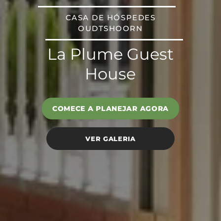
CASA DE HÓSPEDES
OUDTSHOORN
La Plume Guest
House
COMECE A PLANEJAR AGORA
VER GALERIA