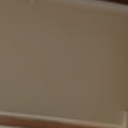
Quando viajar para a África?