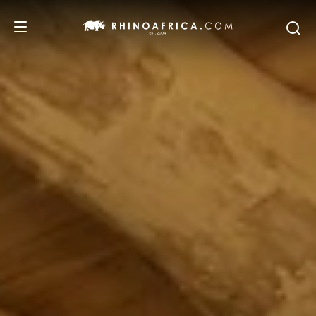
DESTINOS
PASSEIOS
SAFARIS
RECOMENDAMOS