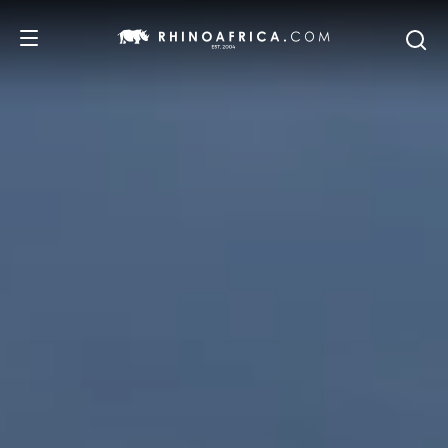
DESTINOS
PASSEIOS
SAFARIS
RECOMENDAMOS