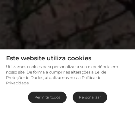
Este website utiliza cookies
Utilizamos cookies para personalizar a sua experiência em
nosso site. De forma a cumprir as alterações à Lei de
Proteção de Dados, atualizamos nossa Política de
Privacidade
Permitir todos
Personalizar
Excelência em safáris e serviços
Dentro da enorme Reserva de Animais Privada