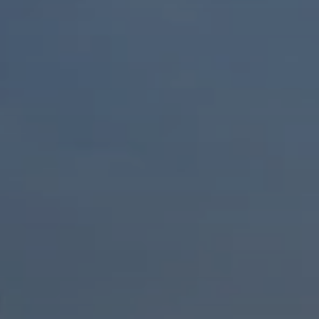
Quando viajar para a África?