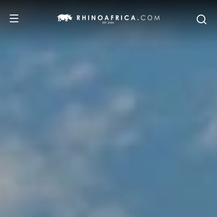
DESTINOS
PASSEIOS
SAFARIS
RECOMENDAMOS