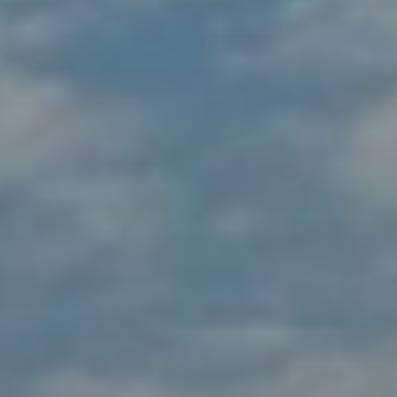
Quando viajar para a África?