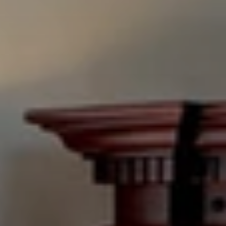
Quando viajar para a África?