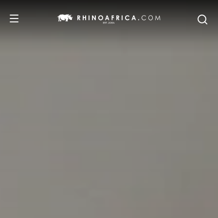
DESTINOS
PASSEIOS
SAFARIS
RECOMENDAMOS