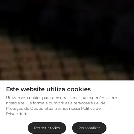
Este website utiliza cookies
Utilizamos cookies para personalizar a sua experiência em
nosso site. De forma a cumprir as alterações à Lei de
Proteção de Dados, atualizamos nossa Política de
Privacidade
Permitir todos
Personalizar