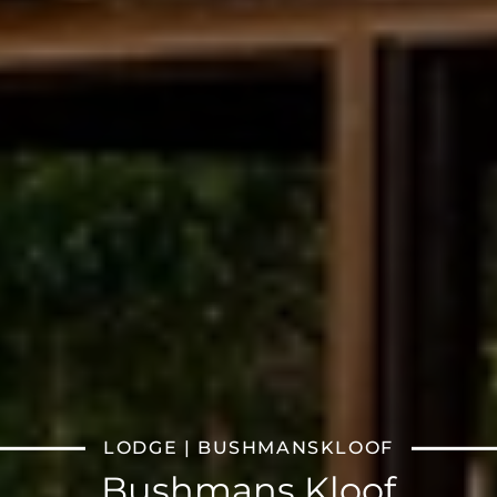
LODGE
|
BUSHMANSKLOOF
Bushmans Kloof