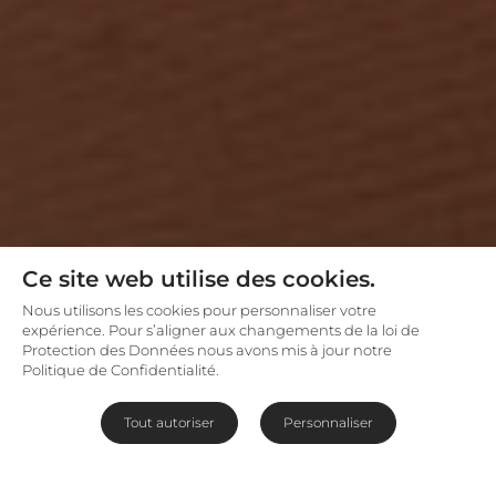
Ce site web utilise des cookies.
Nous utilisons les cookies pour personnaliser votre
expérience. Pour s’aligner aux changements de la loi de
Protection des Données nous avons mis à jour notre
Politique de Confidentialité.
Tout autoriser
Personnaliser