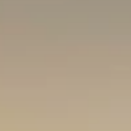
Quand voyager en Afrique ?