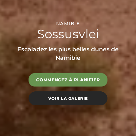
NAMIBIE
Sossusvlei
Escaladez les plus belles dunes de
Namibie
COMMENCEZ À PLANIFIER
VOIR LA GALERIE