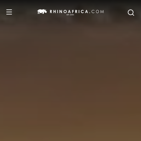
DESTINATIONS
ITINERAIRES
SAFARIS
NOS RECOMMANDATIONS