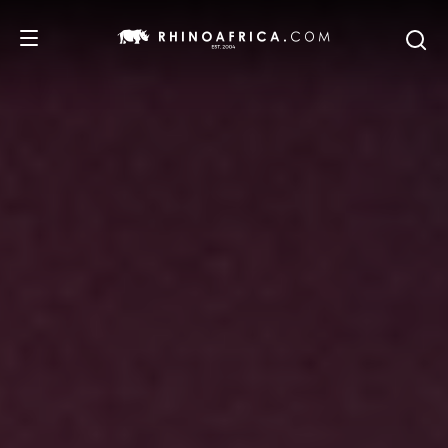
DESTINATIONS
ITINERAIRES
SAFARIS
NOS RECOMMANDATIONS