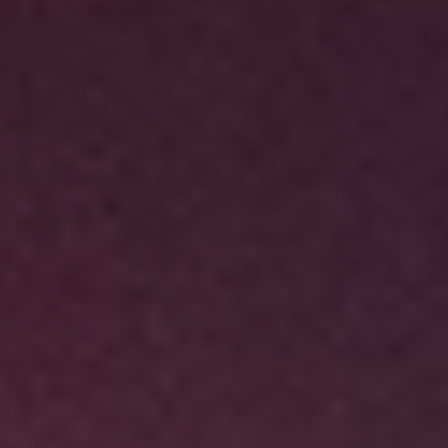
Quand voyager en Afrique ?