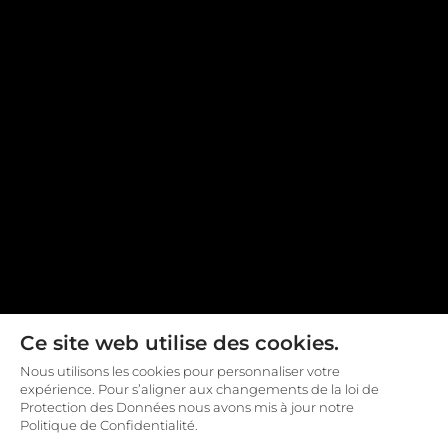
Ce site web utilise des cookies.
Nous utilisons les cookies pour personnaliser votre
expérience. Pour s’aligner aux changements de la loi de
Protection des Données nous avons mis à jour notre
Politique de Confidentialité.