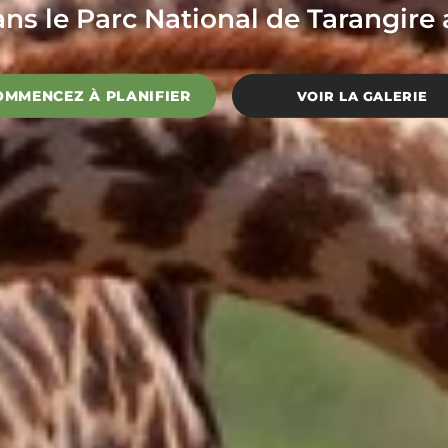
ans le Parc National de Tarangire 
OMMENCEZ À PLANIFIER
VOIR LA GALERIE