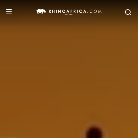
DESTINOS
IDEAS
SAFARIS
RECOMENDACIONES