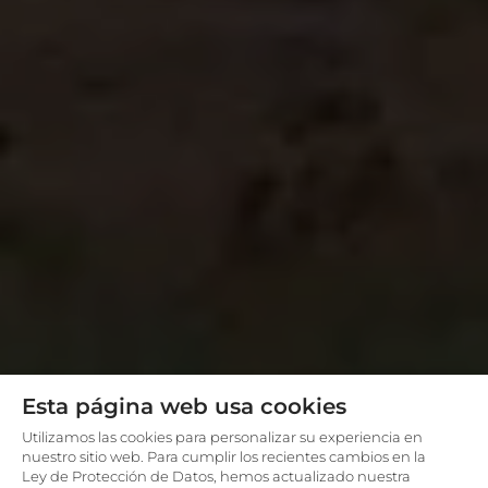
Esta página web usa cookies
Utilizamos las cookies para personalizar su experiencia en
nuestro sitio web. Para cumplir los recientes cambios en la
Ley de Protección de Datos, hemos actualizado nuestra