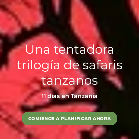
Una tentadora
trilogía de safaris
tanzanos
11 días en Tanzania
COMIENCE A PLANIFICAR AHORA