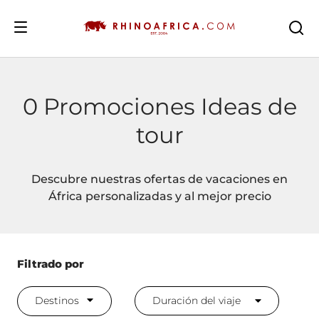
DESTINOS
0 Promociones Ideas de
tour
IDEAS
Descubre nuestras ofertas de vacaciones en
África personalizadas y al mejor precio
SAFARIS
Filtrado por
RECOMENDACIONES
Duración del viaje
Destinos