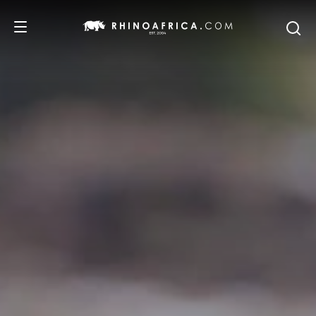
DESTINOS
IDEAS
SAFARIS
RECOMENDACIONES