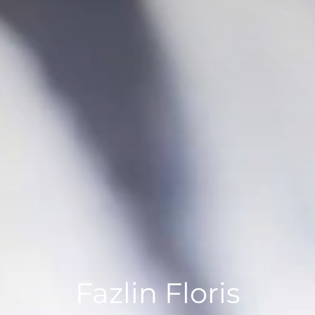
Cuándo viajar a África
Fazlin Floris