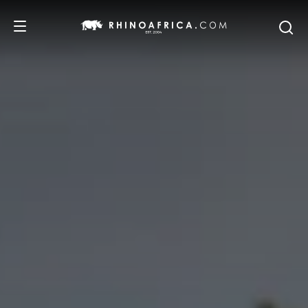
DESTINOS
IDEAS
SAFARIS
RECOMENDACIONES