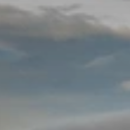
Cuándo viajar a África