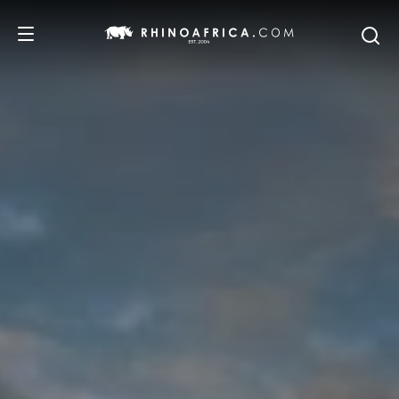
DESTINOS
IDEAS
SAFARIS
RECOMENDACIONES