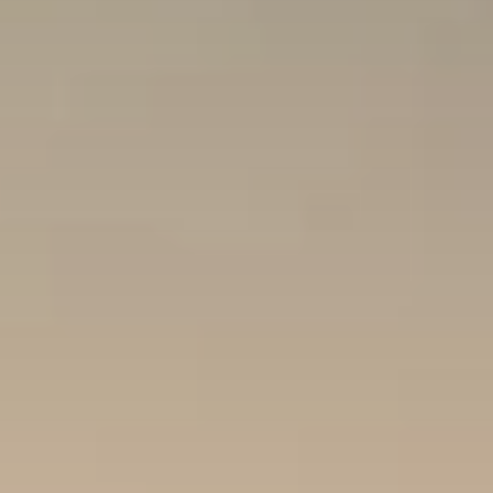
Cuándo viajar a África