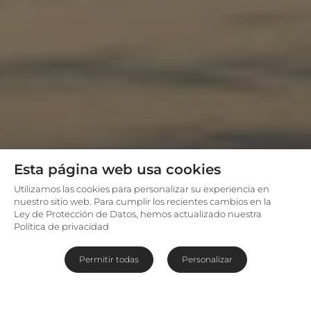
Esta página web usa cookies
Utilizamos las cookies para personalizar su experiencia en
nuestro sitio web. Para cumplir los recientes cambios en la
Ley de Protección de Datos, hemos actualizado nuestra
Política de privacidad
Permitir todas
Personalizar