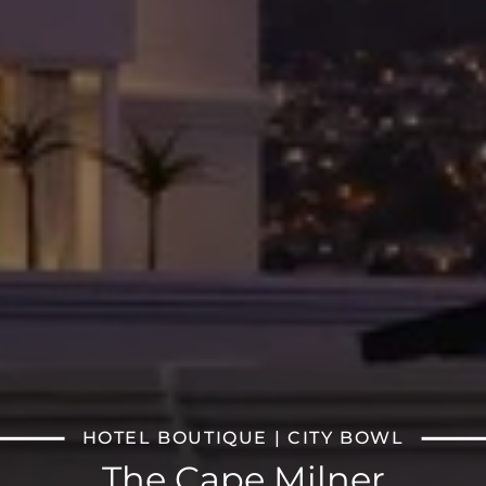
HOTEL BOUTIQUE
|
CITY BOWL
The Cape Milner