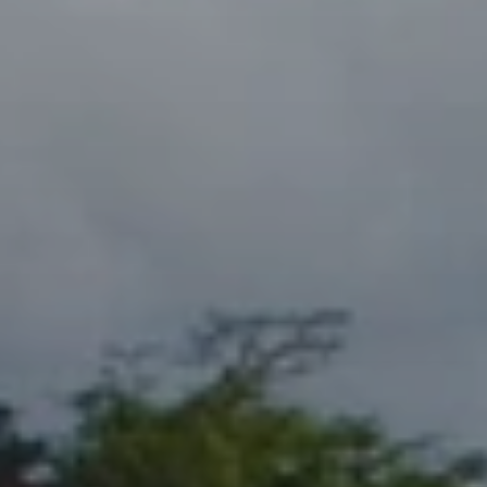
Cuándo viajar a África