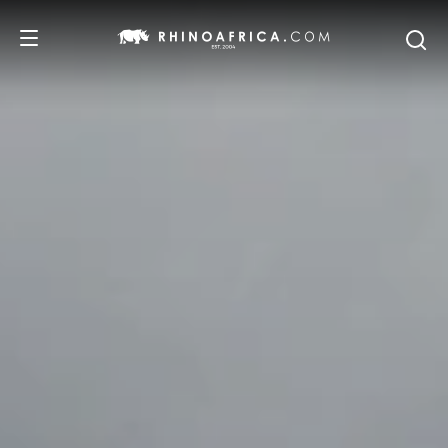
DESTINOS
IDEAS
SAFARIS
RECOMENDACIONES