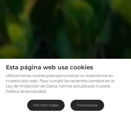
Esta página web usa cookies
Utilizamos las cookies para personalizar su experiencia en
nuestro sitio web. Para cumplir los recientes cambios en la
Ley de Protección de Datos, hemos actualizado nuestra
Política de privacidad
Permitir todas
Personalizar
Olvidándote del estrés entre