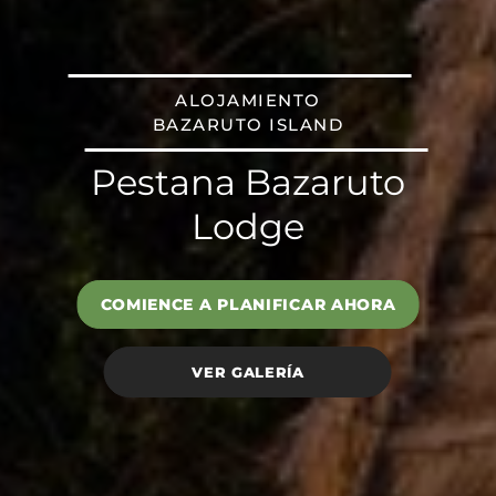
ALOJAMIENTO
BAZARUTO ISLAND
Pestana Bazaruto
Lodge
COMIENCE A PLANIFICAR AHORA
VER GALERÍA