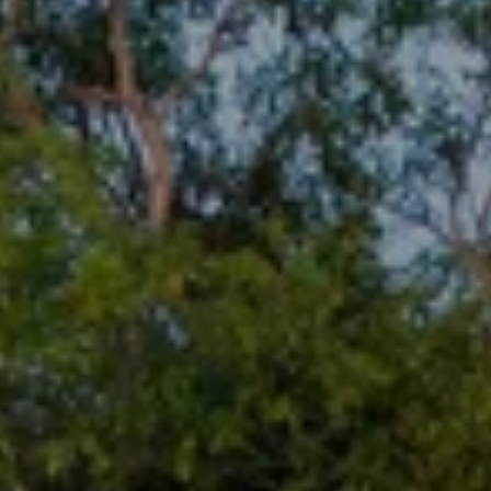
Cuándo viajar a África