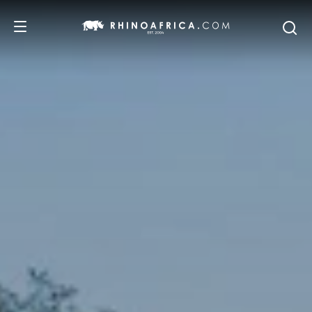
DESTINOS
IDEAS
SAFARIS
RECOMENDACIONES