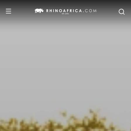
DESTINOS
IDEAS
SAFARIS
RECOMENDACIONES