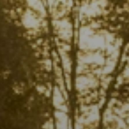
Cuándo viajar a África