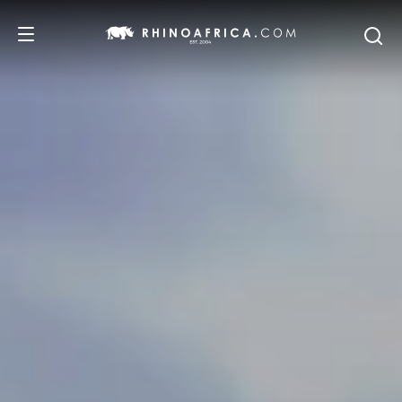
DESTINOS
IDEAS
SAFARIS
RECOMENDACIONES