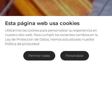
Esta página web usa cookies
Utilizamos las cookies para personalizar su experiencia en
nuestro sitio web. Para cumplir los recientes cambios en la
Ley de Protección de Datos, hemos actualizado nuestra
Política de privacidad
Permitir todas
Personalizar
Un lodge destinado a ser
memorable
La reserva Lalibela acoge
Lalibela Mark’s Camp
,
un complejo ideal para familias que quieren vivir
la experiencia de safari desde el máximo lujo y