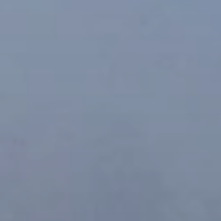
Cuándo viajar a África