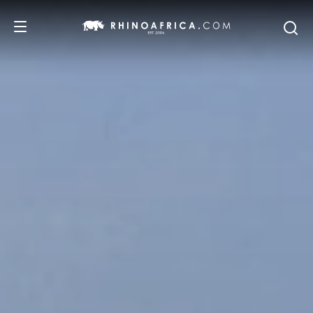
DESTINOS
IDEAS
SAFARIS
RECOMENDACIONES