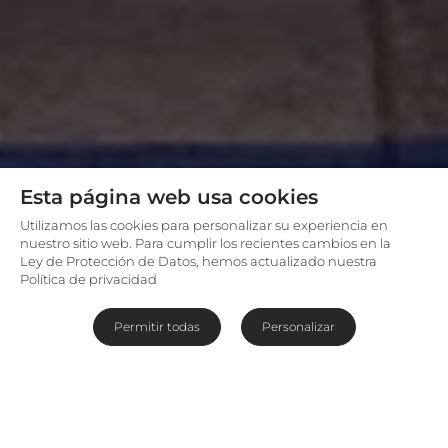
Esta página web usa cookies
Utilizamos las cookies para personalizar su experiencia en
nuestro sitio web. Para cumplir los recientes cambios en la
Ley de Protección de Datos, hemos actualizado nuestra
Política de privacidad
Permitir todas
Personalizar
Tu hogar en la Reserva Khaya
Ndlovu