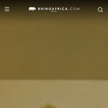
DESTINOS
IDEAS
SAFARIS
RECOMENDACIONES