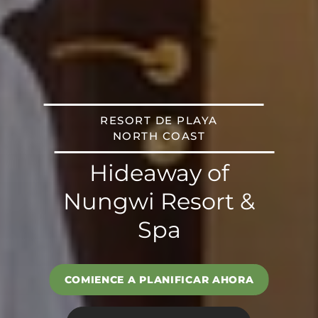
RESORT DE PLAYA
NORTH COAST
Hideaway of
Nungwi Resort &
Spa
COMIENCE A PLANIFICAR AHORA