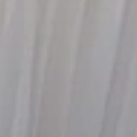
BLOG
Quiénes Somos
Acerca de nosotros
Reserve con nosotros
Nuestro equipo
¿Por qué reservar con nosotros?
Español
(
USD-US$
)
Premios
¿Qué son los viajes a medida?
Llame sin costo: 888 2156 556
Comentarios de nuestros clientes
Viaje con confianza
Nuestro impacto
Nuestro depósito 100% reembolsable
Turismo sustentable
Seguro de viajes
Política de privacidad
Garantía de precio
Empleos