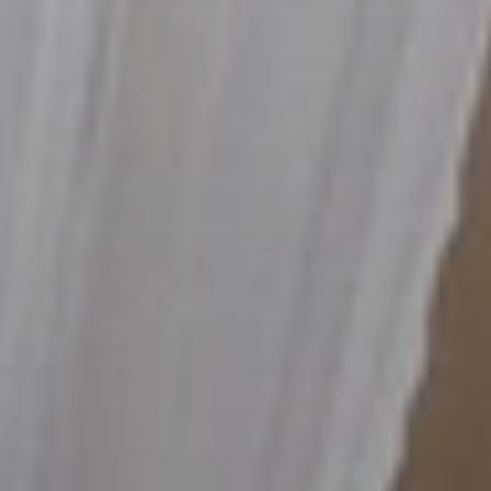
Cuándo viajar a África