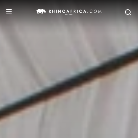
DESTINOS
IDEAS
SAFARIS
RECOMENDACIONES