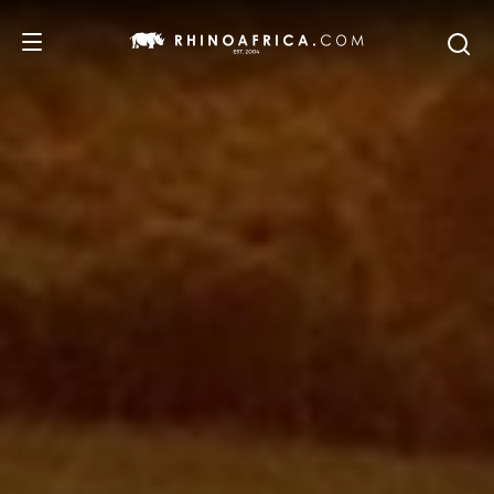
DESTINOS
IDEAS
SAFARIS
RECOMENDACIONES