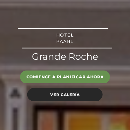
HOTEL
PAARL
Grande Roche
COMIENCE A PLANIFICAR AHORA
VER GALERÍA