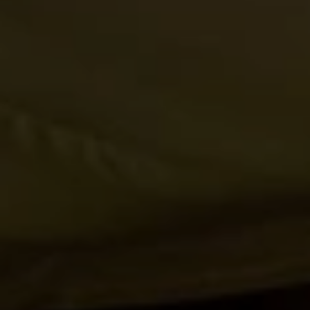
Cuándo viajar a África