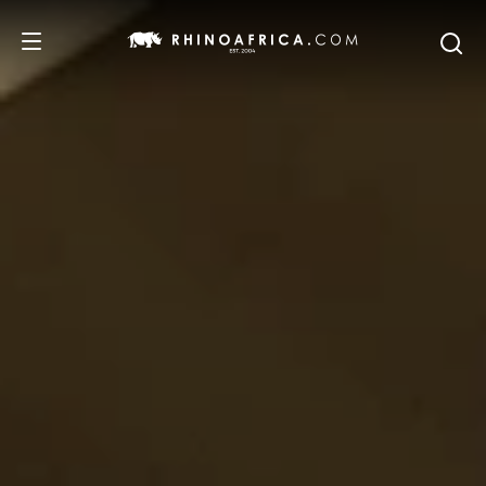
DESTINOS
IDEAS
SAFARIS
RECOMENDACIONES