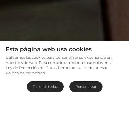
Esta página web usa cookies
Utilizamos las cookies para personalizar su experiencia en
nuestro sitio web. Para cumplir los recientes cambios en la
Ley de Protección de Datos, hemos actualizado nuestra
Política de privacidad
Permitir todas
Personalizar
Un plus de lujo e intimidad en el
Masái Mara