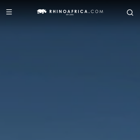
DESTINOS
IDEAS
SAFARIS
RECOMENDACIONES