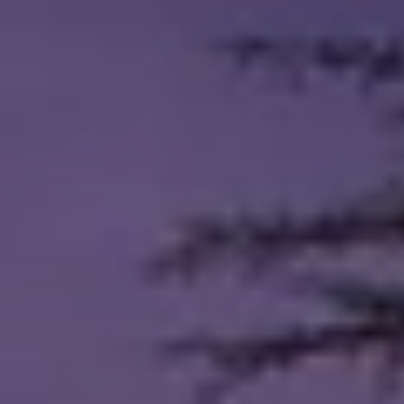
Cuándo viajar a África