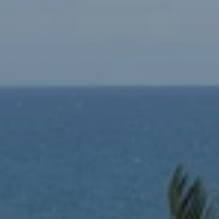
Cuándo viajar a África