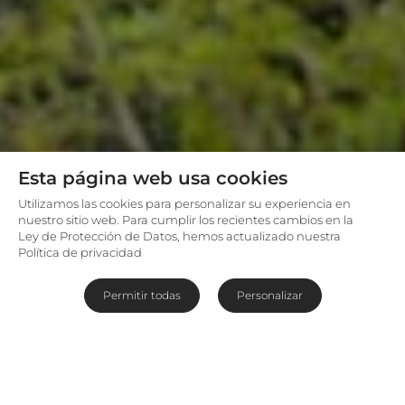
Esta página web usa cookies
Utilizamos las cookies para personalizar su experiencia en
nuestro sitio web. Para cumplir los recientes cambios en la
Ley de Protección de Datos, hemos actualizado nuestra
Política de privacidad
Permitir todas
Personalizar
Descubriendo los arrecifes de
Zanzíbar