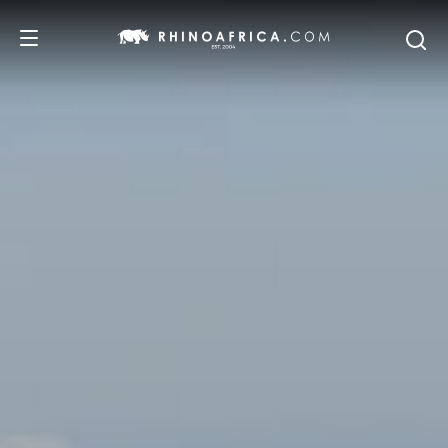
DESTINOS
IDEAS
SAFARIS
RECOMENDACIONES