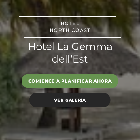
HOTEL
NORTH COAST
Hotel La Gemma
dell’Est
COMIENCE A PLANIFICAR AHORA
VER GALERÍA