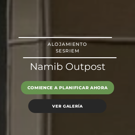
ALOJAMIENTO
SESRIEM
Namib Outpost
COMIENCE A PLANIFICAR AHORA
VER GALERÍA