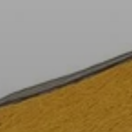
Cuándo viajar a África