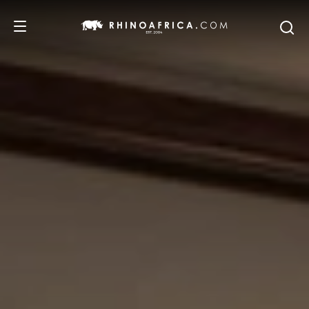
DESTINOS
IDEAS
SAFARIS
RECOMENDACIONES