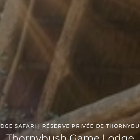
DGE SAFARI
|
RÉSERVE PRIVÉE DE THORNYB
Thornybush Game Lodge