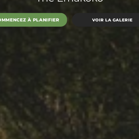
OMMENCEZ À PLANIFIER
VOIR LA GALERIE