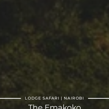
LODGE SAFARI
|
NAIROBI
The Emakoko