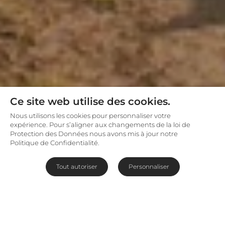
Ce site web utilise des cookies.
Nous utilisons les cookies pour personnaliser votre
expérience. Pour s’aligner aux changements de la loi de
Protection des Données nous avons mis à jour notre
Politique de Confidentialité.
Tout autoriser
Personnaliser
Somalisa : La maison des
éléphants