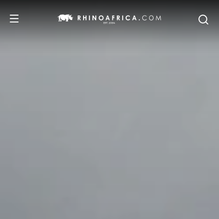
DESTINATIONS
ITINERAIRES
SAFARIS
NOS RECOMMANDATIONS