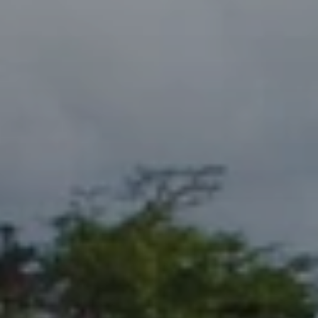
Quand voyager en Afrique ?