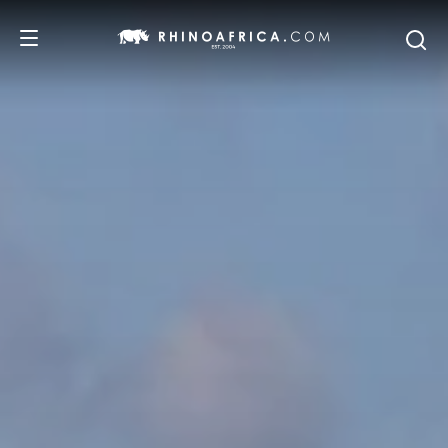
DESTINATIONS
ITINERAIRES
SAFARIS
NOS RECOMMANDATIONS