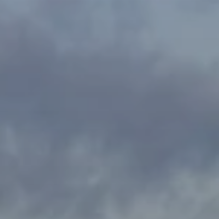
Quand voyager en Afrique ?