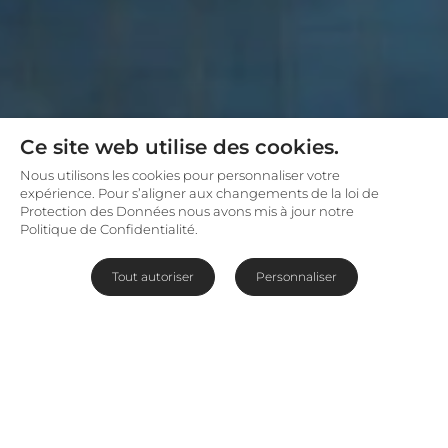
Ce site web utilise des cookies.
Nous utilisons les cookies pour personnaliser votre
expérience. Pour s’aligner aux changements de la loi de
Protection des Données nous avons mis à jour notre
Politique de Confidentialité.
Tout autoriser
Personnaliser
Le manoir de la rivière
Bushmans
Surplombant les vastes plaines qui descendent