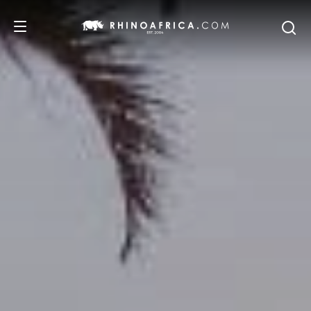
DESTINATIONS
ITINERAIRES
SAFARIS
NOS RECOMMANDATIONS